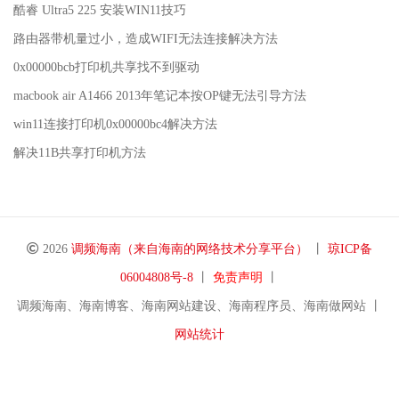
酷睿 Ultra5 225 安装WIN11技巧
路由器带机量过小，造成WIFI无法连接解决方法
0x00000bcb打印机共享找不到驱动
macbook air A1466 2013年笔记本按OP键无法引导方法
win11连接打印机0x00000bc4解决方法
解决11B共享打印机方法
2026
调频海南（来自海南的网络技术分享平台）
丨
琼ICP备
06004808号-8
丨
免责声明
丨
调频海南、海南博客、海南网站建设、海南程序员、海南做网站 丨
网站统计