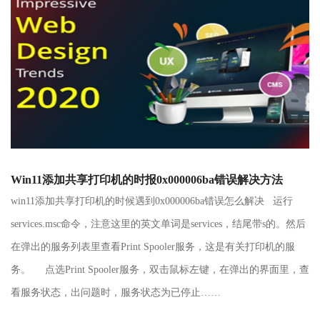
Win11添加共享打印机的时报0x000006ba错误解决方法
win11添加共享打印机的时候遇到0x000006ba错误怎么解决 运行
services.msc命令，注意这里的英文单词是services，结尾带s的。然后
在弹出的服务列表里查看Print Spooler服务，这是有关打印机的服
务。 点选Print Spooler服务，双击鼠标左键，在弹出的界面里，查
看服务状态，出问题时，服务状态为已停止……