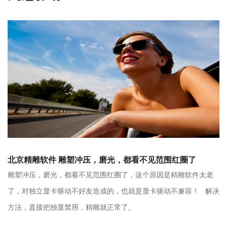
北京精雕软件 雕塑冲压，磨光，都看不见范围红圈了
雕塑冲压，磨光，都看不见范围红圈了，这个原因是精雕软件太老
了，对独立显卡驱动不好友造成的，也就是显卡驱动不兼容！ 解决
方法，直接把独显禁用，精雕就正常了。