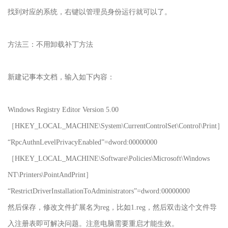
找到对应的系统，右键以管理员身份运行就可以了。
方法三：不用卸载补丁方法
新建记事本文档，输入如下内容：
Windows Registry Editor Version 5.00
［HKEY_LOCAL_MACHINE\System\CurrentControlSet\Control\Print］
“RpcAuthnLevelPrivacyEnabled”=dword:00000000
［HKEY_LOCAL_MACHINE\Software\Policies\Microsoft\Windows
NT\Printers\PointAndPrint］
“RestrictDriverInstallationToAdministrators”=dword:00000000
然后保存，修改文件扩展名为reg，比如1.reg，然后双击这个文件导
入注册表即可解决问题。注意电脑需要重启才能生效。