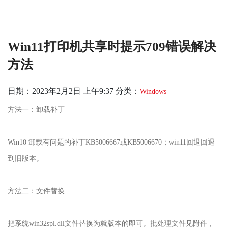
Win11打印机共享时提示709错误解决
方法
日期：2023年2月2日 上午9:37
分类：
Windows
方法一：卸载补丁
Win10 卸载有问题的补丁KB5006667或KB5006670；win11回退回退
到旧版本。
方法二：文件替换
把系统win32spl.dll文件替换为就版本的即可。批处理文件见附件，