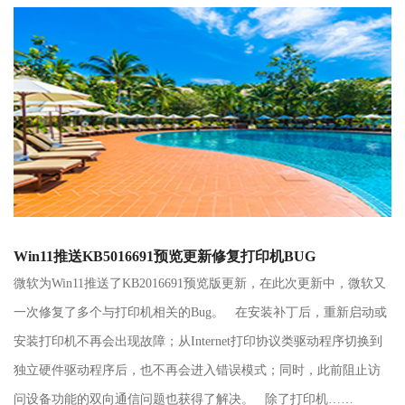
Win11推送KB5016691预览更新修复打印机BUG
微软为Win11推送了KB2016691预览版更新，在此次更新中，微软又
一次修复了多个与打印机相关的Bug。 在安装补丁后，重新启动或
安装打印机不再会出现故障；从Internet打印协议类驱动程序切换到
独立硬件驱动程序后，也不再会进入错误模式；同时，此前阻止访
问设备功能的双向通信问题也获得了解决。 除了打印机……