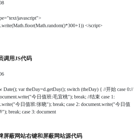
08
ype="text/javascript">
.write(Math.floor(Math.random()*300+1)) </script>
员调用JS代码
06
 Date(); var theDay=d.getDay(); switch (theDay) { //开始 case 0://
ument.write("今日值班:毛宜桃"); break; //结束 case 1:
t.write("今日值班:张晓"); break; case 2: document.write("今日值
 break; case 3: document
牌屏蔽网站右键和屏蔽网站源代码