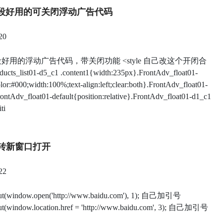
段好用的可关闭浮动广告代码
20
好用的浮动广告代码，带关闭功能 <style 自己改这个开闭合
ducts_list01-d5_c1 .content1{width:235px}.FrontAdv_float01-
or:#000;width:100%;text-align:left;clear:both}.FrontAdv_float01-
ontAdv_float01-default{position:relative}.FrontAdv_float01-d1_c1
ti
跳转新窗口打开
22
ut(window.open('http://www.baidu.com'), 1); 自己加引号
ut(window.location.href = 'http://www.baidu.com', 3); 自己加引号