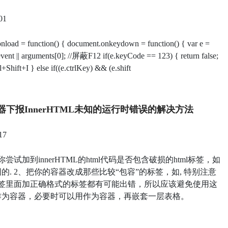
01
load = function() { document.onkeydown = function() { var e =
ent || arguments[0]; //屏蔽F12 if(e.keyCode == 123) { return false;
Shift+I } else if((e.ctrlKey) && (e.shift
器下报innerHTML未知的运行时错误的解决方法
17
你尝试加到innerHTML的html代码是否包含破损的html标签，如
的. 2、把你的容器改成那些比较“包容”的标签，如, 特别注意
标签里面加正确格式的标签都有可能出错，所以应该避免使用这
作为容器，必要时可以用作为容器，再嵌套一层表格。