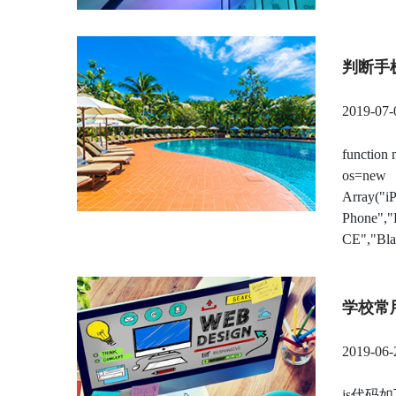
判断手
2019-07-
function 
os=new
Array("i
Phone",
CE","Blac
学校常
2019-06-
js代码