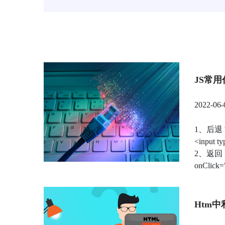
JS常用
2022-06-
1、后退 前进 
<input t
2、返回 <f
onClick=
Htm