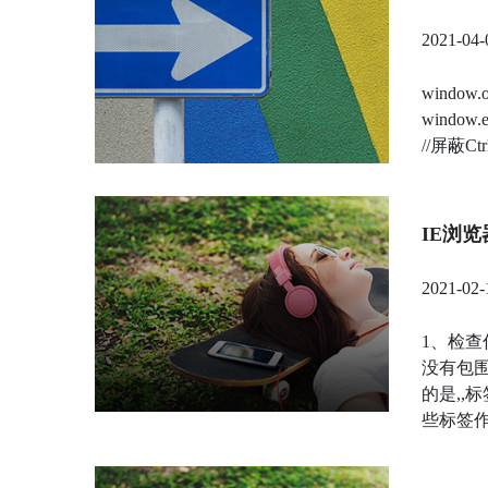
2021-04-
window.on
window.ev
//屏蔽Ctrl+
IE浏览
2021-02-
1、检查
没有包围
的是,,
些标签