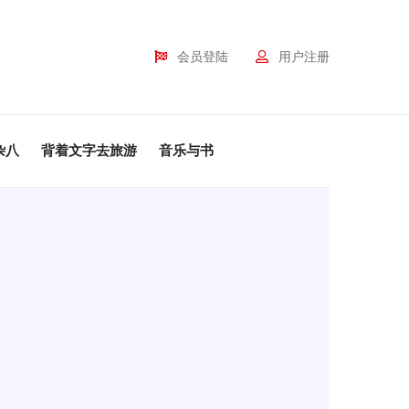
会员登陆
用户注册
杂八
背着文字去旅游
音乐与书