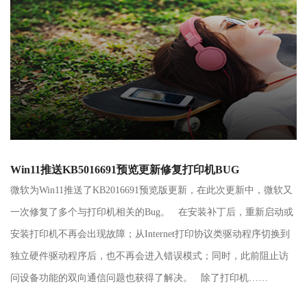
Win11推送KB5016691预览更新修复打印机BUG
微软为Win11推送了KB2016691预览版更新，在此次更新中，微软又
一次修复了多个与打印机相关的Bug。 在安装补丁后，重新启动或
安装打印机不再会出现故障；从Internet打印协议类驱动程序切换到
独立硬件驱动程序后，也不再会进入错误模式；同时，此前阻止访
问设备功能的双向通信问题也获得了解决。 除了打印机……