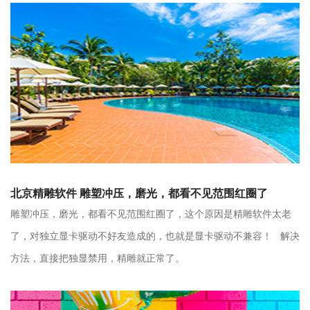
北京精雕软件 雕塑冲压，磨光，都看不见范围红圈了
雕塑冲压，磨光，都看不见范围红圈了，这个原因是精雕软件太老
了，对独立显卡驱动不好友造成的，也就是显卡驱动不兼容！ 解决
方法，直接把独显禁用，精雕就正常了。