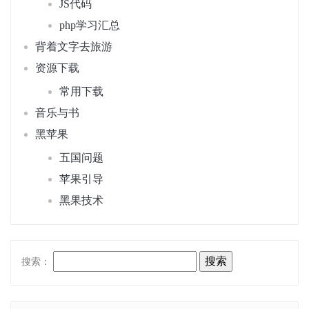
JS代码
php学习汇总
背着文字去旅游
资源下载
常用下载
音乐与书
黑苹果
五国问题
苹果引导
黑果技术
搜索：