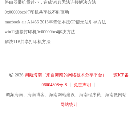
路由器带机量过小，造成WIFI无法连接解决方法
0x00000bcb打印机共享找不到驱动
macbook air A1466 2013年笔记本按OP键无法引导方法
win11连接打印机0x00000bc4解决方法
解决11B共享打印机方法
2026
调频海南（来自海南的网络技术分享平台）
丨
琼ICP备
06004808号-8
丨
免责声明
丨
调频海南、海南博客、海南网站建设、海南程序员、海南做网站 丨
网站统计