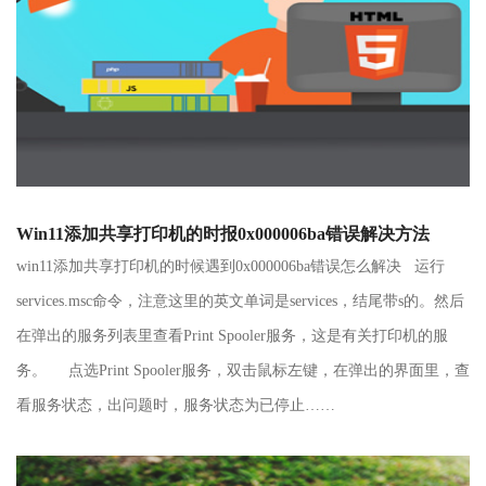
Win11添加共享打印机的时报0x000006ba错误解决方法
win11添加共享打印机的时候遇到0x000006ba错误怎么解决 运行
services.msc命令，注意这里的英文单词是services，结尾带s的。然后
在弹出的服务列表里查看Print Spooler服务，这是有关打印机的服
务。 点选Print Spooler服务，双击鼠标左键，在弹出的界面里，查
看服务状态，出问题时，服务状态为已停止……