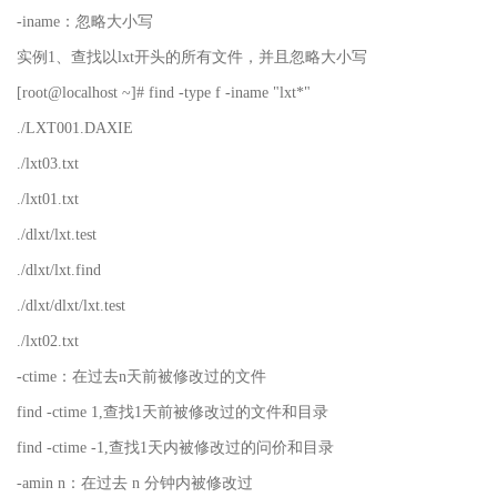
-iname：忽略大小写
实例1、查找以lxt开头的所有文件，并且忽略大小写
[root@localhost ~]# find -type f -iname "lxt*"
./LXT001.DAXIE
./lxt03.txt
./lxt01.txt
./dlxt/lxt.test
./dlxt/lxt.find
./dlxt/dlxt/lxt.test
./lxt02.txt
-ctime：在过去n天前被修改过的文件
find -ctime 1,查找1天前被修改过的文件和目录
find -ctime -1,查找1天内被修改过的问价和目录
-amin n：在过去 n 分钟内被修改过