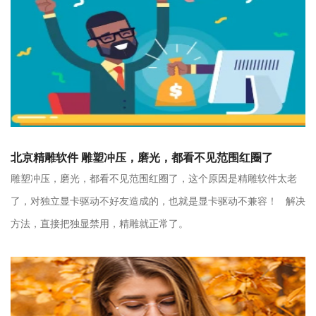
北京精雕软件 雕塑冲压，磨光，都看不见范围红圈了
雕塑冲压，磨光，都看不见范围红圈了，这个原因是精雕软件太老
了，对独立显卡驱动不好友造成的，也就是显卡驱动不兼容！ 解决
方法，直接把独显禁用，精雕就正常了。