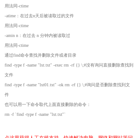
用法同-ctime
-atime：在过去n天后被读取过的文件
用法同-ctime
-amin n：在过去 n 分钟内被读取过
用法同-ctime
通过find命令查找并删除文件或者目录
find -type f -name "lxt.txt" -exec rm -rf {} \;#没有询问直接删除查找到
文件
find -type f -name "lxt01.txt" -ok rm -rf {} \;#询问是否删除查找到文
件
也可以用一下命令取代上面直接删除的命令：
rm -f `find -type f -name "lxt.txt"`
点这里获得人工在线支持，快速解决电脑、网络和网站等问