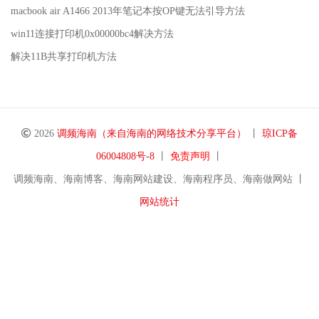
macbook air A1466 2013年笔记本按OP键无法引导方法
win11连接打印机0x00000bc4解决方法
解决11B共享打印机方法
2026
调频海南（来自海南的网络技术分享平台）
丨
琼ICP备
06004808号-8
丨
免责声明
丨
调频海南、海南博客、海南网站建设、海南程序员、海南做网站 丨
网站统计