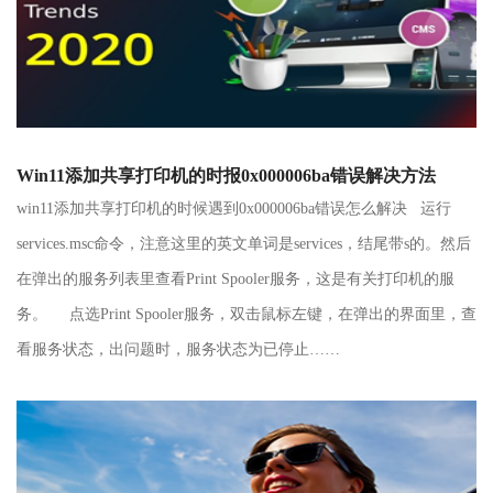
Win11添加共享打印机的时报0x000006ba错误解决方法
win11添加共享打印机的时候遇到0x000006ba错误怎么解决 运行
services.msc命令，注意这里的英文单词是services，结尾带s的。然后
在弹出的服务列表里查看Print Spooler服务，这是有关打印机的服
务。 点选Print Spooler服务，双击鼠标左键，在弹出的界面里，查
看服务状态，出问题时，服务状态为已停止……